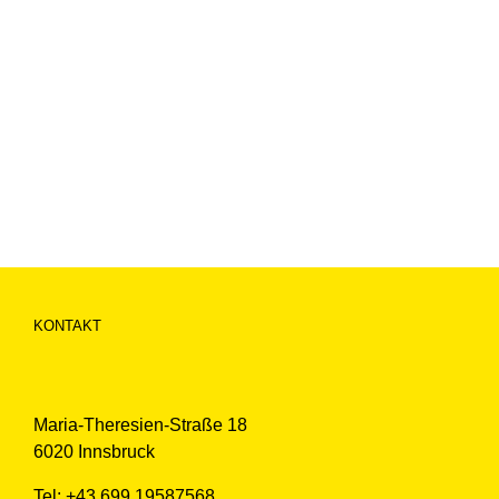
KONTAKT
Maria-Theresien-Straße 18
6020 Innsbruck
Tel: +43 699 19587568