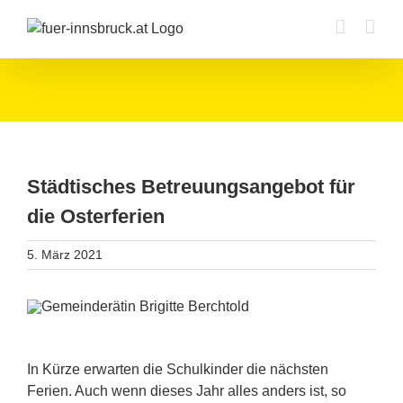
Zum
Inhalt
springen
Städtisches Betreuungsangebot für
die Osterferien
5. März 2021
In Kürze erwarten die Schulkinder die nächsten
Ferien. Auch wenn dieses Jahr alles anders ist, so