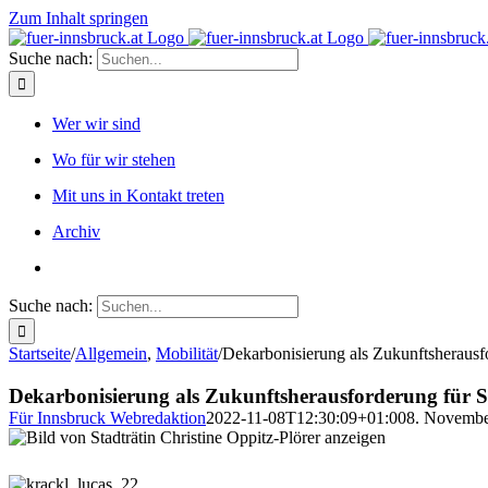
Zum Inhalt springen
Suche nach:
Wer wir sind
Wo für wir stehen
Mit uns in Kontakt treten
Archiv
Suche nach:
Startseite
/
Allgemein
,
Mobilität
/
Dekarbonisierung als Zukunftsherausf
Dekarbonisierung als Zukunftsherausforderung für S
Für Innsbruck Webredaktion
2022-11-08T12:30:09+01:00
8. Novembe