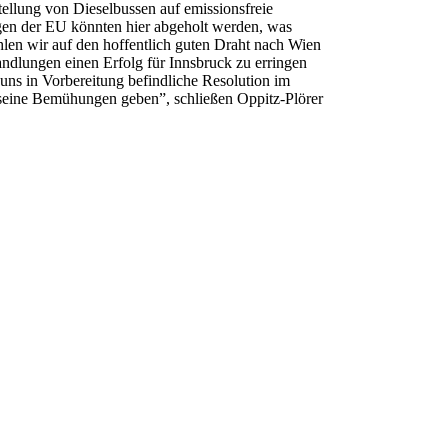
ellung von Dieselbussen auf emissionsfreie
gen der EU könnten hier abgeholt werden, was
len wir auf den hoffentlich guten Draht nach Wien
andlungen einen Erfolg für Innsbruck zu erringen
uns in Vorbereitung befindliche Resolution im
eine Bemühungen geben”, schließen Oppitz-Plörer