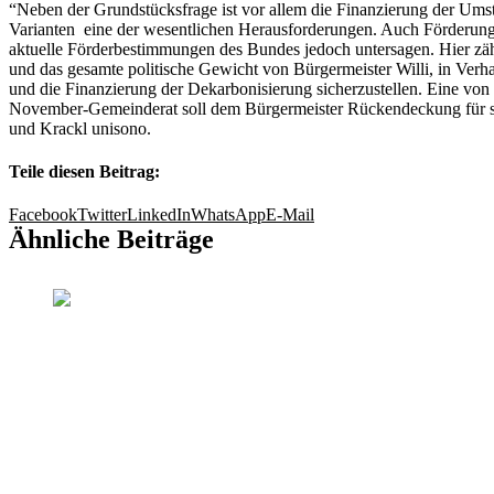
“Neben der Grundstücksfrage ist vor allem die Finanzierung der Umst
Varianten eine der wesentlichen Herausforderungen. Auch Förderun
aktuelle Förderbestimmungen des Bundes jedoch untersagen. Hier zäh
und das gesamte politische Gewicht von Bürgermeister Willi, in Verh
und die Finanzierung der Dekarbonisierung sicherzustellen. Eine von 
November-Gemeinderat soll dem Bürgermeister Rückendeckung für s
und Krackl unisono.
Teile diesen Beitrag:
Facebook
Twitter
LinkedIn
WhatsApp
E-Mail
Ähnliche Beiträge