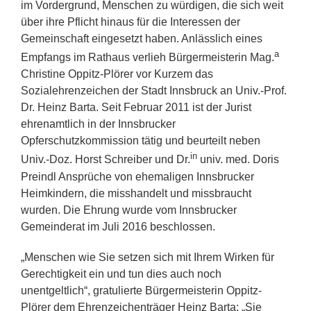
im Vordergrund, Menschen zu würdigen, die sich weit
über ihre Pflicht hinaus für die Interessen der
Gemeinschaft eingesetzt haben. Anlässlich eines
a
Empfangs im Rathaus verlieh Bürgermeisterin Mag.
Christine Oppitz-Plörer vor Kurzem das
Sozialehrenzeichen der Stadt Innsbruck an Univ.-Prof.
Dr. Heinz Barta. Seit Februar 2011 ist der Jurist
ehrenamtlich in der Innsbrucker
Opferschutzkommission tätig und beurteilt neben
in
Univ.-Doz. Horst Schreiber und Dr.
univ. med. Doris
Preindl Ansprüche von ehemaligen Innsbrucker
Heimkindern, die misshandelt und missbraucht
wurden. Die Ehrung wurde vom Innsbrucker
Gemeinderat im Juli 2016 beschlossen.
„Menschen wie Sie setzen sich mit Ihrem Wirken für
Gerechtigkeit ein und tun dies auch noch
unentgeltlich“, gratulierte Bürgermeisterin Oppitz-
Plörer dem Ehrenzeichenträger Heinz Barta: „Sie