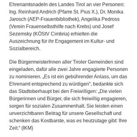
Ehrenamtsnadeln des Landes Tirol an vier Personen:
Ing. Reinhard Andrich (Pfarre St. Pius X.), Dr. Monika
Jarosch (AEP-Frauenbibliothek), Angelika Pedross
(Verein Frauenselbsthilfe nach Krebs) und Josef
Sezemsky (KÖStV Cimbria) erhielten die
Auszeichnung für ihr Engagement im Kultur- und
Sozialbereich.
Die BürgermeisterInnen aller Tiroler Gemeinden sind
eingeladen, dafür alle zwei Jahre engagierte Personen
zu nominieren. „Es ist ein gebührender Anlass, um das
Ehrenamt entsprechend zu würdigen“, bedankte sich
das Stadtoberhaupt bei den Freiwilligen: „Die vielen
Bürgerinnen und Bürger, die sich freiwillig engagieren,
sorgen für sozialen Zusammenhalt. Sie leisten einen
unverzichtbaren Beitrag für unsere Gesellschaft und
schenken das Kostbarste, was es heutzutage gibt: Ihre
Zeit.“ (IKM)