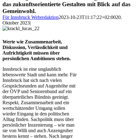
das zukunftsorientierte Gestalten mit Blick auf das
Gemeinwohl.
Für Innsbruck Webredaktion
2023-10-23T11:17:22+02:00
20.
Oktober 2023
|
Werte wie Zusammenarbeit,
Diskussion, Verlässlichkeit und
Aufrichtigkeit müssen über
persönlichen Ambitionen stehen.
Innsbruck ist eine unglaublich
lebenswerte Stadt und kann mehr. Für
Innsbruck hat sich nach vielen
Gesprächsrunden auf Augenhöhe mit
der ÖVP und Seniorenbund auf ein
überparteiliches Bündnis geeinigt.
Respekt, Zusammenarbeit und ein
wertschätzender Umgang sollen
wieder Eingang in den politischen
Alltag finden. Sachpolitik muss über
persönlicher Inszenierung – wie man
sie von Willi und auch Anzengruber
bestens kennt – stehen. Nach langer