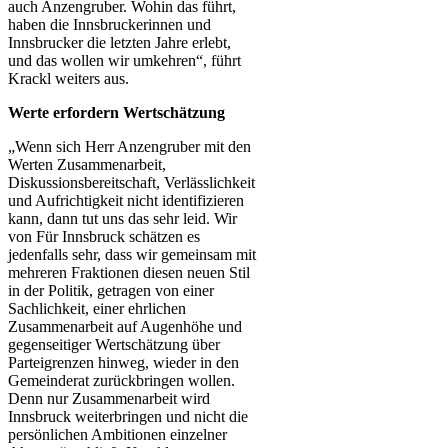
auch Anzengruber. Wohin das führt,
haben die Innsbruckerinnen und
Innsbrucker die letzten Jahre erlebt,
und das wollen wir umkehren“, führt
Krackl weiters aus.
Werte erfordern Wertschätzung
„Wenn sich Herr Anzengruber mit den
Werten Zusammenarbeit,
Diskussionsbereitschaft, Verlässlichkeit
und Aufrichtigkeit nicht identifizieren
kann, dann tut uns das sehr leid. Wir
von Für Innsbruck schätzen es
jedenfalls sehr, dass wir gemeinsam mit
mehreren Fraktionen diesen neuen Stil
in der Politik, getragen von einer
Sachlichkeit, einer ehrlichen
Zusammenarbeit auf Augenhöhe und
gegenseitiger Wertschätzung über
Parteigrenzen hinweg, wieder in den
Gemeinderat zurückbringen wollen.
Denn nur Zusammenarbeit wird
Innsbruck weiterbringen und nicht die
persönlichen Ambitionen einzelner