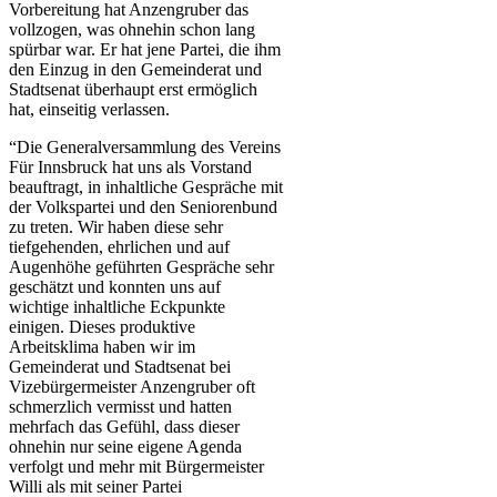
Vorbereitung hat Anzengruber das
vollzogen, was ohnehin schon lang
spürbar war. Er hat jene Partei, die ihm
den Einzug in den Gemeinderat und
Stadtsenat überhaupt erst ermöglich
hat, einseitig verlassen.
“Die Generalversammlung des Vereins
Für Innsbruck hat uns als Vorstand
beauftragt, in inhaltliche Gespräche mit
der Volkspartei und den Seniorenbund
zu treten. Wir haben diese sehr
tiefgehenden, ehrlichen und auf
Augenhöhe geführten Gespräche sehr
geschätzt und konnten uns auf
wichtige inhaltliche Eckpunkte
einigen. Dieses produktive
Arbeitsklima haben wir im
Gemeinderat und Stadtsenat bei
Vizebürgermeister Anzengruber oft
schmerzlich vermisst und hatten
mehrfach das Gefühl, dass dieser
ohnehin nur seine eigene Agenda
verfolgt und mehr mit Bürgermeister
Willi als mit seiner Partei