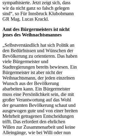
sympathisierte. Jetzt zeigt sich, dass
wir da nicht ganz so falsch gelegen
sind“, so Für Innsbruck Klubobmann
GR Mag. Lucas Krackl.
Amt des Bürgermeisters ist nicht
jenes des Weihnachtsmannes
„Selbstverständlich hat sich Politik an
den Bedürfnissen und Wünschen der
Bevölkerung zu orientieren. Das haben
viele Bürgermeister und
Stadtregierungen bereits bewiesen. Ein
Bürgermeister ist aber nicht der
Weihnachtsmann, der jeden einzelnen
Wunsch aus der Bevölkerung
abarbeiten kann. Ein Bürgermeister
muss eine Persönlichkeit sein, die mit
großer Verantwortung auf das Wohl
der gesamten Bevölkerung schaut und
ausgewogen gute und von einer breiten
Mehrheit getragenen Entscheidungen
trifft. Das erfordert den ehrlichen
Willen zur Zusammenarbeit und keine
Alleingänge, wie bei Willi oder nun