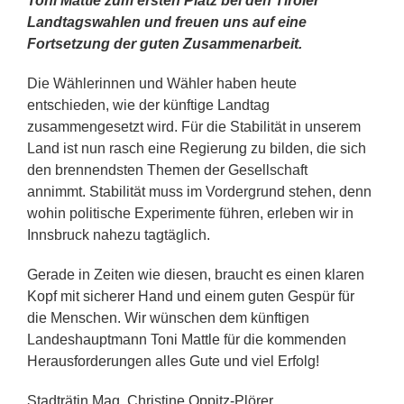
Toni Mattle zum ersten Platz bei den Tiroler
Landtagswahlen und freuen uns auf eine
Fortsetzung der guten Zusammenarbeit.
Die Wählerinnen und Wähler haben heute
entschieden, wie der künftige Landtag
zusammengesetzt wird. Für die Stabilität in unserem
Land ist nun rasch eine Regierung zu bilden, die sich
den brennendsten Themen der Gesellschaft
annimmt. Stabilität muss im Vordergrund stehen, denn
wohin politische Experimente führen, erleben wir in
Innsbruck nahezu tagtäglich.
Gerade in Zeiten wie diesen, braucht es einen klaren
Kopf mit sicherer Hand und einem guten Gespür für
die Menschen. Wir wünschen dem künftigen
Landeshauptmann Toni Mattle für die kommenden
Herausforderungen alles Gute und viel Erfolg!
Stadträtin Mag. Christine Oppitz-Plörer