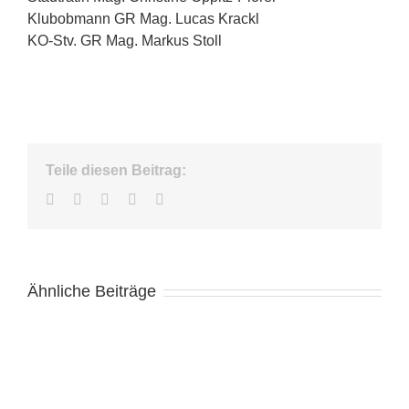
Klubobmann GR Mag. Lucas Krackl
KO-Stv. GR Mag. Markus Stoll
Teile diesen Beitrag:
Facebook
Twitter
LinkedIn
WhatsApp
E-
Mail
Ähnliche Beiträge