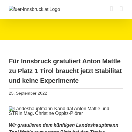
Zum
Inhalt
springen
Für Innsbruck gratuliert Anton Mattle
zu Platz 1 Tirol braucht jetzt Stabilität
und keine Experimente
25. September 2022
Wir gratulieren dem künftigen Landeshauptmann