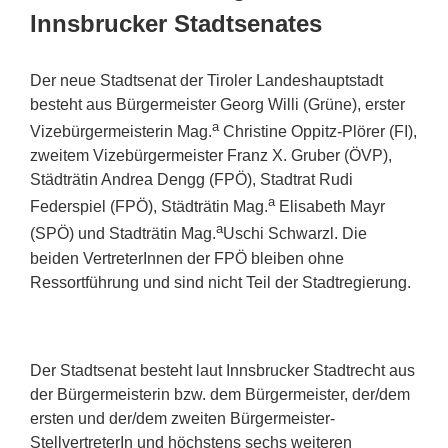
Innsbrucker Stadtsenates
Der neue Stadtsenat der Tiroler Landeshauptstadt
besteht aus Bürgermeister Georg Willi (Grüne), erster
a
Vizebürgermeisterin Mag.
Christine Oppitz-Plörer (FI),
zweitem Vizebürgermeister Franz X. Gruber (ÖVP),
Städträtin Andrea Dengg (FPÖ), Stadtrat Rudi
a
Federspiel (FPÖ), Städträtin Mag.
Elisabeth Mayr
a
(SPÖ) und Stadträtin Mag.
Uschi Schwarzl. Die
beiden VertreterInnen der FPÖ bleiben ohne
Ressortführung und sind nicht Teil der Stadtregierung.
Der Stadtsenat besteht laut Innsbrucker Stadtrecht aus
der Bürgermeisterin bzw. dem Bürgermeister, der/dem
ersten und der/dem zweiten Bürgermeister-
StellvertreterIn und höchstens sechs weiteren