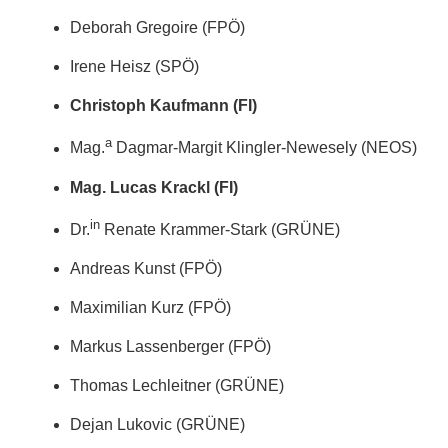
Deborah Gregoire (FPÖ)
Irene Heisz (SPÖ)
Christoph Kaufmann (FI)
a
Mag.
Dagmar-Margit Klingler-Newesely (NEOS)
Mag. Lucas Krackl (FI)
in
Dr.
Renate Krammer-Stark (GRÜNE)
Andreas Kunst (FPÖ)
Maximilian Kurz (FPÖ)
Markus Lassenberger (FPÖ)
Thomas Lechleitner (GRÜNE)
Dejan Lukovic (GRÜNE)