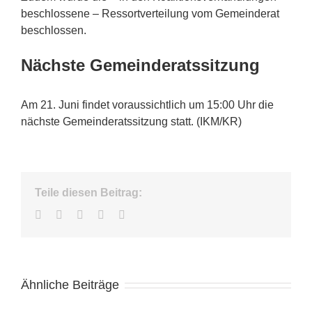
beschlossene – Ressortverteilung vom Gemeinderat
beschlossen.
Nächste Gemeinderatssitzung
Am 21. Juni findet voraussichtlich um 15:00 Uhr die
nächste Gemeinderatssitzung statt. (IKM/KR)
Teile diesen Beitrag:
Facebook
Twitter
LinkedIn
WhatsApp
E-
Mail
Ähnliche Beiträge