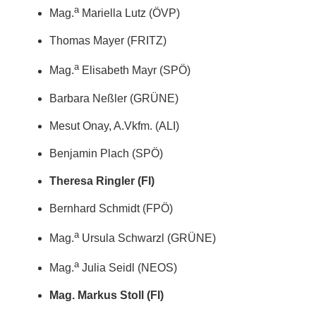
a
Mag.
Mariella Lutz (ÖVP)
Thomas Mayer (FRITZ)
a
Mag.
Elisabeth Mayr (SPÖ)
Barbara Neßler (GRÜNE)
Mesut Onay, A.Vkfm. (ALI)
Benjamin Plach (SPÖ)
Theresa Ringler (FI)
Bernhard Schmidt (FPÖ)
a
Mag.
Ursula Schwarzl (GRÜNE)
a
Mag.
Julia Seidl (NEOS)
Mag. Markus Stoll (FI)