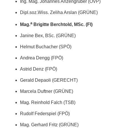
Ing. Mag. Johannes Anzengruber (ÖVP)
Dipl.soz.Wiss. Zeliha Arslan (GRÜNE)
a
Mag.
Brigitte Berchtold, MSc. (FI)
Janine Bex, BSc. (GRÜNE)
Helmut Buchacher (SPÖ)
Andrea Dengg (FPÖ)
Astrid Denz (FPÖ)
Gerald Depaoli (GERECHT)
Marcela Duftner (GRÜNE)
Mag. Reinhold Falch (TSB)
Rudolf Federspiel (FPÖ)
Mag. Gerhard Fritz (GRÜNE)