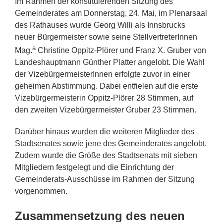
Im Rahmen der konstituierenden Sitzung des
Gemeinderates am Donnerstag, 24. Mai, im Plenarsaal
des Rathauses wurde Georg Willi als Innsbrucks
neuer Bürgermeister sowie seine StellvertreterInnen
a
Mag.
Christine Oppitz-Plörer und Franz X. Gruber von
Landeshauptmann Günther Platter angelobt. Die Wahl
der VizebürgermeisterInnen erfolgte zuvor in einer
geheimen Abstimmung. Dabei entfielen auf die erste
Vizebürgermeisterin Oppitz-Plörer 28 Stimmen, auf
den zweiten Vizebürgermeister Gruber 23 Stimmen.
Darüber hinaus wurden die weiteren Mitglieder des
Stadtsenates sowie jene des Gemeinderates angelobt.
Zudem wurde die Größe des Stadtsenats mit sieben
Mitgliedern festgelegt und die Einrichtung der
Gemeinderats-Ausschüsse im Rahmen der Sitzung
vorgenommen.
Zusammensetzung des neuen