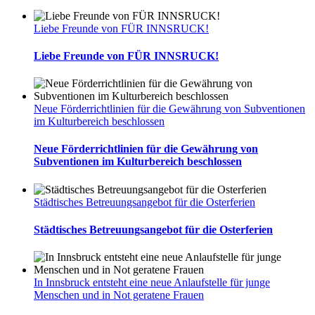
Liebe Freunde von FÜR INNSRUCK!
Liebe Freunde von FÜR INNSRUCK!
Neue Förderrichtlinien für die Gewährung von Subventionen
im Kulturbereich beschlossen
Neue Förderrichtlinien für die Gewährung von
Subventionen im Kulturbereich beschlossen
Städtisches Betreuungsangebot für die Osterferien
Städtisches Betreuungsangebot für die Osterferien
In Innsbruck entsteht eine neue Anlaufstelle für junge
Menschen und in Not geratene Frauen