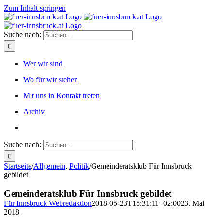
Zum Inhalt springen
Suche nach:
Wer wir sind
Wo für wir stehen
Mit uns in Kontakt treten
Archiv
Suche nach:
Startseite
/
Allgemein
,
Politik
/
Gemeinderatsklub Für Innsbruck
gebildet
Gemeinderatsklub Für Innsbruck gebildet
Für Innsbruck Webredaktion
2018-05-23T15:31:11+02:00
23. Mai
2018
|