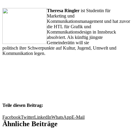
…
Theresa Ringler
ist Studentin für
Marketing und
Kommunikationsmanagement und hat zuvor
die HTL für Grafik und
Kommunikationsdesign in Innsbruck
absolviert. Als künftig jüngste
Gemeinderätin will sie
politisch ihre Schwerpunkte auf Kultur, Jugend, Umwelt und
Kommunikation legen.
.
Teile diesen Beitrag:
Facebook
Twitter
LinkedIn
WhatsApp
E-Mail
Ähnliche Beiträge