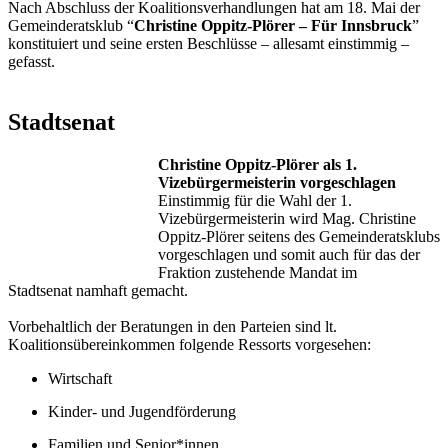
Nach Abschluss der Koalitionsverhandlungen hat am 18. Mai der
Gemeinderatsklub “
Christine Oppitz-Plörer – Für Innsbruck
”
konstituiert und seine ersten Beschlüsse – allesamt einstimmig –
gefasst.
.
Stadtsenat
Christine Oppitz-Plörer als 1.
Vizebürgermeisterin vorgeschlagen
Einstimmig für die Wahl der 1.
Vizebürgermeisterin wird Mag. Christine
Oppitz-Plörer seitens des Gemeinderatsklubs
vorgeschlagen und somit auch für das der
Fraktion zustehende Mandat im
Stadtsenat namhaft gemacht.
.
Vorbehaltlich der Beratungen in den Parteien sind lt.
Koalitionsübereinkommen folgende Ressorts vorgesehen:
Wirtschaft
Kinder- und Jugendförderung
Familien und Senior*innen