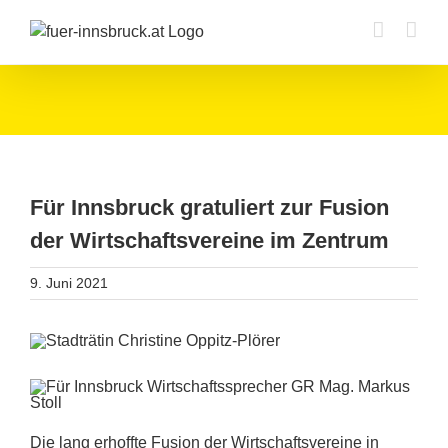
Zum
Inhalt
springen
Für Innsbruck gratuliert zur Fusion
der Wirtschaftsvereine im Zentrum
9. Juni 2021
Die lang erhoffte Fusion der Wirtschaftsvereine in