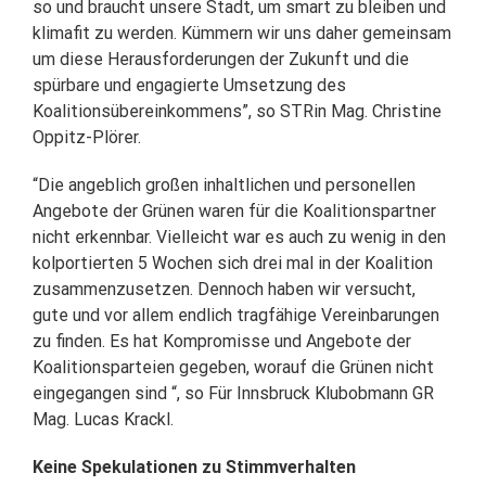
so und braucht unsere Stadt, um smart zu bleiben und
klimafit zu werden. Kümmern wir uns daher gemeinsam
um diese Herausforderungen der Zukunft und die
spürbare und engagierte Umsetzung des
Koalitionsübereinkommens”, so STRin Mag. Christine
Oppitz-Plörer.
“Die angeblich großen inhaltlichen und personellen
Angebote der Grünen waren für die Koalitionspartner
nicht erkennbar. Vielleicht war es auch zu wenig in den
kolportierten 5 Wochen sich drei mal in der Koalition
zusammenzusetzen. Dennoch haben wir versucht,
gute und vor allem endlich tragfähige Vereinbarungen
zu finden. Es hat Kompromisse und Angebote der
Koalitionsparteien gegeben, worauf die Grünen nicht
eingegangen sind “, so Für Innsbruck Klubobmann GR
Mag. Lucas Krackl.
Keine Spekulationen zu Stimmverhalten