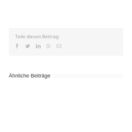
Teile diesen Beitrag:
Facebook
Twitter
LinkedIn
WhatsApp
E-
Mail
Ähnliche Beiträge