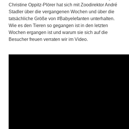
Christine Oppitz-Plörer hat sich mit Zoodirektor André
Stadler über die vergangenen Wochen und über die
tatsächliche Größe von #Babyelefanten unterhalten.
Wie es den Tieren so gegangen ist in den letzten
Wochen ergangen ist und warum sie sich auf die
Besucher freuen verraten wir im Video.