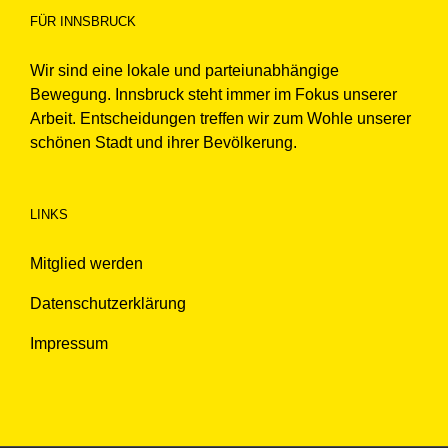
FÜR INNSBRUCK
Wir sind eine lokale und parteiunabhängige
Bewegung. Innsbruck steht immer im Fokus unserer
Arbeit. Entscheidungen treffen wir zum Wohle unserer
schönen Stadt und ihrer Bevölkerung.
LINKS
Mitglied werden
Datenschutzerklärung
Impressum