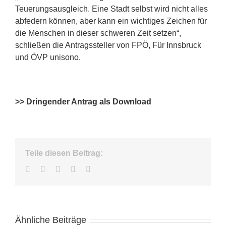
Teuerungsausgleich. Eine Stadt selbst wird nicht alles
abfedern können, aber kann ein wichtiges Zeichen für
die Menschen in dieser schweren Zeit setzen“,
schließen die Antragssteller von FPÖ, Für Innsbruck
und ÖVP unisono.
>> Dringender Antrag als Download
Teile diesen Beitrag:
Facebook
Twitter
LinkedIn
WhatsApp
E-
Mail
Ähnliche Beiträge