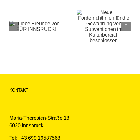
Neue
Förderrichtlinien
Städtisches
für die
Betreuungsangeb
Gewährung von
für die
Subventionen im
Osterferien
Kulturbereich
beschlossen
KONTAKT
Maria-Theresien-Straße 18
6020 Innsbruck
Tel: +43 699 19587568