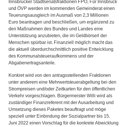
Innsbrucker Stadtsenatsfraktionen FPÖ, Für Innsbruck
und ÖVP werden im kommenden Gemeinderat einen
Teuerungsausgleich im Ausmaß von 2,3 Millionen
Euro beantragen und beschließen, um ergänzend zu
den Maßnahmen des Bundes und Landes eine
Unterstützung anzubieten, die im Geldbörserl der
Menschen spürbar ist. Finanziell möglich macht das
die aktuell überdurchschnittlich positive Entwicklung
des Kommunalsteueraufkommens und der
Abgabenertragsanteile.
Konkret wird von den antragsstellenden Fraktionen
unter anderem eine Mehrwertsteuerabgeltung bei den
Strompreisen und/oder Zeitkarten für den öffentlichen
Verkehr vorgeschlagen. Bürgermeister Willi wird als
zuständiger Finanzreferent mit der Ausarbeitung und
Umsetzung dieses Paketes beauftragt und möge
speziell unter Einbindung der Sozialpartner bis 15.
Juni 2022 einen Vorschlag für die konkrete Abwicklung