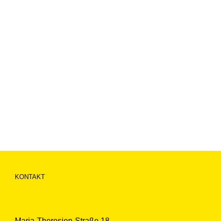
KONTAKT
Maria-Theresien-Straße 18