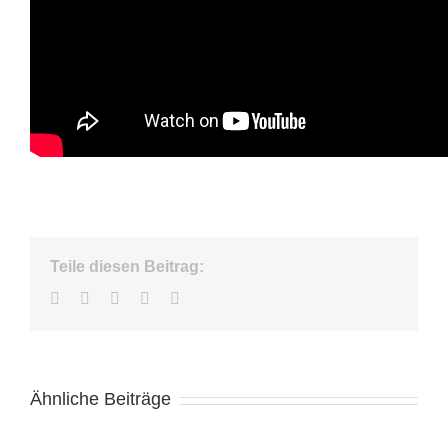
Teile diesen Beitrag:
Facebook
Twitter
LinkedIn
WhatsApp
E-
Mail
Ähnliche Beiträge