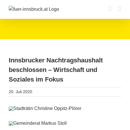
Zum
Inhalt
springen
Innsbrucker Nachtragshaushalt
beschlossen – Wirtschaft und
Soziales im Fokus
20. Juli 2020