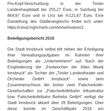
Pro-Kopf-Verschuldung in der Tiroler
Landeshauptstadt bei 255,27 Euro, in Salzburg bei
864,97 Euro und in Linz bei 4.121,67 Euro. Eine
Darstellung des Städtevergleichs findet sich unter:
https://cloud.highcharts.com/show/inukoni/1
Beteiligungsbericht 2016
Die Stadt Innsbruck selbst tritt neben der Erledigung
ihrer Verwaltungsaufgaben im Rahmen ihrer
Beteiligungen als „Unternehmerin“ auf. Nach der
Eingliederung der „Festwochen der Alten Musik
Innsbruck“ als Tochter der „Tiroler Landestheater und
Orchester GmbH Innsbruck“ sowie dem
Zusammenschluss der bisher zwei Patscherkofel-
Gesellschaften zur „Patscherkofelbahn Infrastruktur
bzw. Patscherkofelbahn Betriebs GmbH“ verfügt die
Stadt Innsbruck aktuell über 28 Beteiligungen. Über
diese konnte im Geschäftsjahr 2016 ein