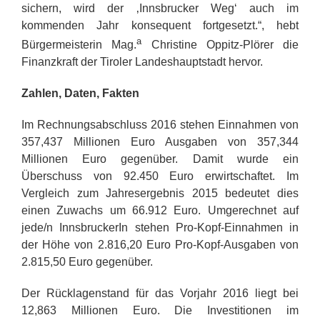
sichern, wird der ‚Innsbrucker Weg‘ auch im
kommenden Jahr konsequent fortgesetzt.“, hebt
a
Bürgermeisterin Mag.
Christine Oppitz-Plörer die
Finanzkraft der Tiroler Landeshauptstadt hervor.
Zahlen, Daten, Fakten
Im Rechnungsabschluss 2016 stehen Einnahmen von
357,437 Millionen Euro Ausgaben von 357,344
Millionen Euro gegenüber. Damit wurde ein
Überschuss von 92.450 Euro erwirtschaftet. Im
Vergleich zum Jahresergebnis 2015 bedeutet dies
einen Zuwachs um 66.912 Euro. Umgerechnet auf
jede/n InnsbruckerIn stehen Pro-Kopf-Einnahmen in
der Höhe von 2.816,20 Euro Pro-Kopf-Ausgaben von
2.815,50 Euro gegenüber.
Der Rücklagenstand für das Vorjahr 2016 liegt bei
12,863 Millionen Euro. Die Investitionen im