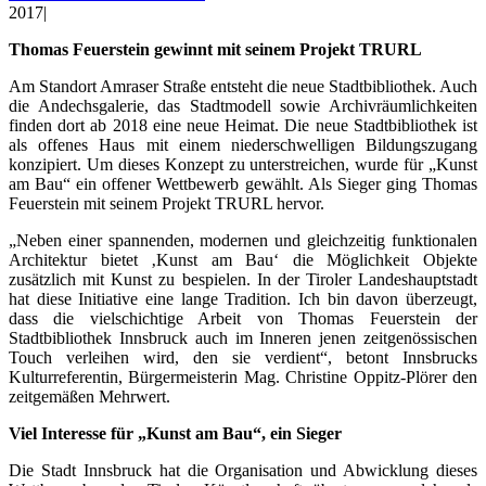
2017
|
Thomas Feuerstein gewinnt mit seinem Projekt TRURL
Am Standort Amraser Straße entsteht die neue Stadtbibliothek. Auch
die Andechsgalerie, das Stadtmodell sowie Archivräumlichkeiten
finden dort ab 2018 eine neue Heimat. Die neue Stadtbibliothek ist
als offenes Haus mit einem niederschwelligen Bildungszugang
konzipiert. Um dieses Konzept zu unterstreichen, wurde für „Kunst
am Bau“ ein offener Wettbewerb gewählt. Als Sieger ging Thomas
Feuerstein mit seinem Projekt TRURL hervor.
„Neben einer spannenden, modernen und gleichzeitig funktionalen
Architektur bietet ‚Kunst am Bau‘ die Möglichkeit Objekte
zusätzlich mit Kunst zu bespielen. In der Tiroler Landeshauptstadt
hat diese Initiative eine lange Tradition. Ich bin davon überzeugt,
dass die vielschichtige Arbeit von Thomas Feuerstein der
Stadtbibliothek Innsbruck auch im Inneren jenen zeitgenössischen
Touch verleihen wird, den sie verdient“, betont Innsbrucks
Kulturreferentin, Bürgermeisterin Mag. Christine Oppitz-Plörer den
zeitgemäßen Mehrwert.
Viel Interesse für „Kunst am Bau“, ein Sieger
Die Stadt Innsbruck hat die Organisation und Abwicklung dieses