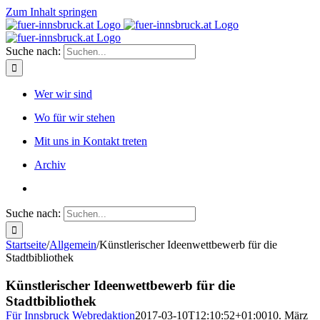
Zum Inhalt springen
Suche nach:
Wer wir sind
Wo für wir stehen
Mit uns in Kontakt treten
Archiv
Suche nach:
Startseite
/
Allgemein
/
Künstlerischer Ideenwettbewerb für die
Stadtbibliothek
Künstlerischer Ideenwettbewerb für die
Stadtbibliothek
Für Innsbruck Webredaktion
2017-03-10T12:10:52+01:00
10. März