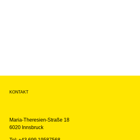
KONTAKT
Maria-Theresien-Straße 18
6020 Innsbruck
Tel: +43 699 19587568