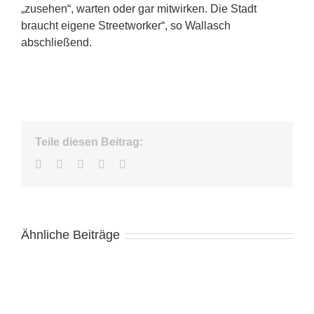
„zusehen“, warten oder gar mitwirken. Die Stadt
braucht eigene Streetworker“, so Wallasch
abschließend.
Teile diesen Beitrag:
Facebook
Twitter
LinkedIn
WhatsApp
E-
Mail
Ähnliche Beiträge