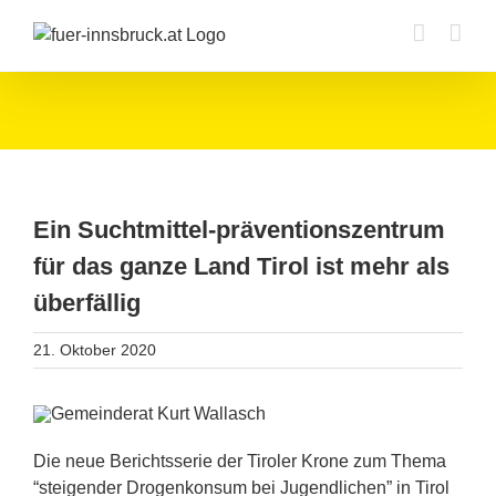
Zum
Inhalt
springen
Ein Suchtmittel-präventionszentrum
für das ganze Land Tirol ist mehr als
überfällig
21. Oktober 2020
Die neue Berichtsserie der Tiroler Krone zum Thema
“steigender Drogenkonsum bei
Jugendlichen” in Tirol