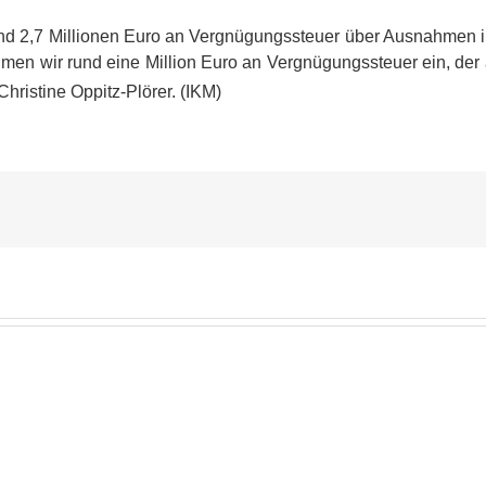
uf rund 2,7 Millionen Euro an Vergnügungssteuer über Ausnahmen 
hmen wir rund eine Million Euro an Vergnügungssteuer ein, der
Christine Oppitz-Plörer. (IKM)