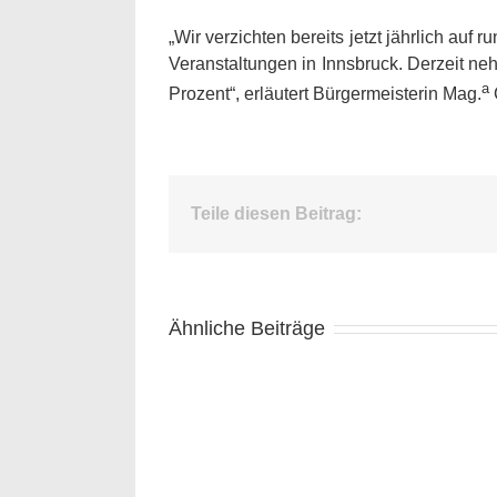
„Wir verzichten bereits jetzt jährlich a
Veranstaltungen in Innsbruck. Derzeit ne
a
Prozent“, erläutert Bürgermeisterin Mag.
Teile diesen Beitrag:
Ähnliche Beiträge