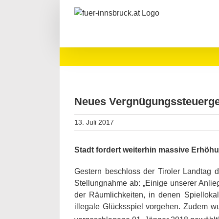
Zum
Inhalt
springen
Neues Vergnügungssteuergese
13. Juli 2017
Stadt fordert weiterhin massive Erhöh
Gestern beschloss der Tiroler Landtag 
Stellungnahme ab: „Einige unserer Anlie
der Räumlichkeiten, in denen Spielloka
illegale Glücksspiel vorgehen. Zudem w