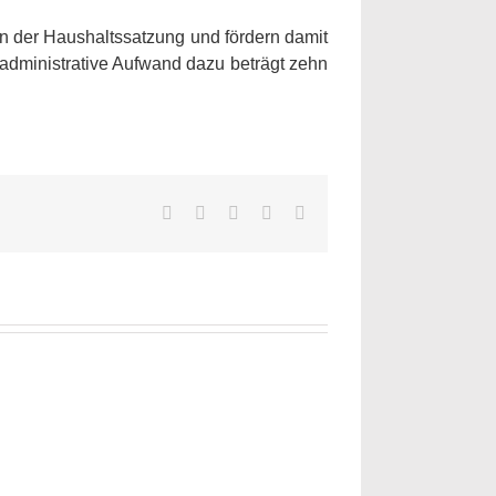
in der Haushaltssatzung und fördern damit
 administrative Aufwand dazu beträgt zehn
Facebook
Twitter
LinkedIn
WhatsApp
E-
Mail