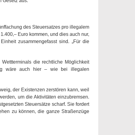
n Gesetz aus.
ünffachung des Steuersatzes pro illegalem
f 1.400,– Euro kommen, und dies auch nur,
 Einheit zusammengefasst sind. „Für die
Wettterminals die rechtliche Möglichkeit
g wäre auch hier – wie bei illegalen
weig, der Existenzen zerstören kann, weil
werden, um die Aktivitäten einzubremsen.
stgesetzten Steuersätze scharf. Sie fordert
gehen zu können, die ganze Straßenzüge