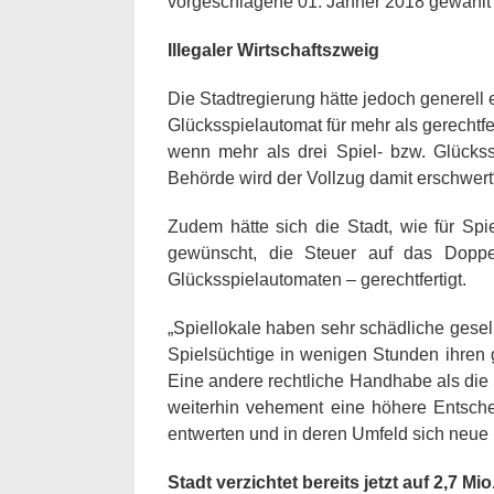
vorgeschlagene 01. Jänner 2018 gewählt“,
Illegaler Wirtschaftszweig
Die Stadtregierung hätte jedoch generell
Glücksspielautomat für mehr als gerechtf
wenn mehr als drei Spiel- bzw. Glückss
Behörde wird der Vollzug damit erschwert“,
Zudem hätte sich die Stadt, wie für Spi
gewünscht, die Steuer auf das Doppe
Glücksspielautomaten – gerechtfertigt.
„Spiellokale haben sehr schädliche gesel
Spielsüchtige in wenigen Stunden ihren 
Eine andere rechtliche Handhabe als die St
weiterhin vehement eine höhere Entsch
entwerten und in deren Umfeld sich neue 
Stadt verzichtet bereits jetzt auf 2,7 Mi