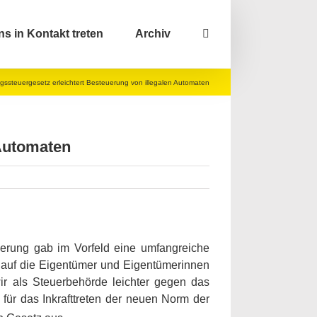
ns in Kontakt treten
Archiv
steuergesetz erleichtert Besteuerung von illegalen Automaten
 Automaten
ierung gab im Vorfeld eine umfangreiche
r auf die Eigentümer und Eigentümerinnen
ir als Steuerbehörde leichter gegen das
ür das Inkrafttreten der neuen Norm der