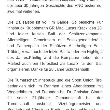
der über 30 jährigen Geschichte des VNO bisher nur
zweimal verliehen.
Die Ballsaison ist voll im Gange. So besuchte Für
Innsbruck Klubobmann GR Mag. Lucas Krackl den 28.
und leider letzten Ball der Schützenkompanie
Allerheiligen. Gemeinsam mit Ersatzgemeinderätin
und Fahnenpatin der Schützen Allerheiligen Edith
Tröbinger war auch der letzte Ball wieder ein Highlight
des Jahres.Künftig wird die Kompanie neben dem
Maifest auch ein Herbstfest als Ersatz für den Ball
organisieren. Danke für 28 Jahre Schützenball!
Die Turnerschaft Innsbruck und die Sport Union Tirol
bedankten sich im Rahmen eines Abendessen mit
Weggefährten und Freunden bei Dr. Christian Girardi
für seine 27-jährige Obmannschaft bei der
Turnerschaft Innsbruck. Vizebürgermeister und
Sportreferent Christoph Kaufmann bedankte sich im