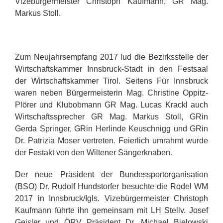
Vizebürgermeister Christoph Kaufmann, GR Mag.
Markus Stoll.
.
Zum Neujahrsempfang 2017 lud die Bezirksstelle der
Wirtschaftskammer Innsbruck-Stadt in den Festsaal
der Wirtschaftskammer Tirol. Seitens Für Innsbruck
waren neben Bürgermeisterin Mag. Christine Oppitz-
Plörer und Klubobmann GR Mag. Lucas Krackl auch
Wirtschaftssprecher GR Mag. Markus Stoll, GRin
Gerda Springer, GRin Herlinde Keuschnigg und GRin
Dr. Patrizia Moser vertreten. Feierlich umrahmt wurde
der Festakt von den Wiltener Sängerknaben.
Der neue Präsident der Bundessportorganisation
(BSO) Dr. Rudolf Hundstorfer besuchte die Rodel WM
2017 in Innsbruck/Igls. Vizebürgermeister Christoph
Kaufmann führte ihn gemeinsam mit LH Stellv. Josef
Geisler und ÖRV Präsident Dr. Michael Bielowski