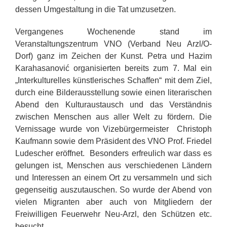
dessen Umgestaltung in die Tat umzusetzen.
Vergangenes Wochenende stand im
Veranstaltungszentrum VNO (Verband Neu Arzl/O-
Dorf) ganz im Zeichen der Kunst. Petra und Hazim
Karahasanović organisierten bereits zum 7. Mal ein
„Interkulturelles künstlerisches Schaffen“ mit dem Ziel,
durch eine Bilderausstellung sowie einen literarischen
Abend den Kulturaustausch und das Verständnis
zwischen Menschen aus aller Welt zu fördern. Die
Vernissage wurde von Vizebürgermeister Christoph
Kaufmann sowie dem Präsident des VNO Prof. Friedel
Ludescher eröffnet. Besonders erfreulich war dass es
gelungen ist, Menschen aus verschiedenen Ländern
und Interessen an einem Ort zu versammeln und sich
gegenseitig auszutauschen. So wurde der Abend von
vielen Migranten aber auch von Mitgliedern der
Freiwilligen Feuerwehr Neu-Arzl, den Schützen etc.
besucht.