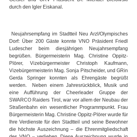
durch den Igler Eiskanal.
Neujahrsempfang im Stadtteil Neu Arzl/Olympisches
Dorf: Über 200 Gäste konnte VNO Präsident Friedl
Ludescher beim diesjährigen Neujahrsempfang
begrüßen. Bürgermeisterin Mag. Christine Oppitz-
Plörer, Vizebürgermeister Christoph Kaufmann,
Vizebürgermeisterin Mag. Sonja Pitscheider, und GRin
Gerda Springer konnten als Ehrengäste begrüßt
werden. Neben einem Jahresrückblick, Musik und
eine Aufführung der Cheerleader Gruppe der
SWARCO Raiders Tirol, war vor allem der Neubau der
Straßenbahn ein wesentlicher Programmpunkt. Frau
Bürgermeisterin Mag. Christine Oppitz-Plörer wurde für
Ihre Verdienste für den Stadtteil und seine Bewohner
die höchste Auszeichnung – die Ehrenmitgliedschaft
des VNO – verliehen. Diese Auszeichnung wurde in