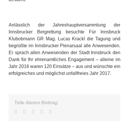
Anlässlich der Jahreshauptversammlung der
Innsbrucker Bergrettung besuchte Für Innsbruck
Klubobmann GR Mag. Lucas Krackl die Tagung und
begrüßte im Innsbrucker Plenarsaal alle Anwesenden.
Er sprach allen Anwesenden der Stadt Innsbruck den
Dank für Ihr ehrenamtliches Engagement – alleine im
Jahr 2016 waren 120 Einsätze – aus und wünschte ein
erfolgreiches und möglichst unfallfreies Jahr 2017.
Teile diesen Beitrag:
Facebook
Twitter
LinkedIn
WhatsApp
E-
Mail