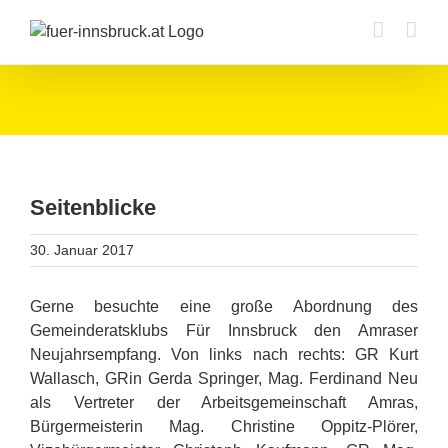
Zum
Inhalt
springen
Seitenblicke
30. Januar 2017
Gerne besuchte eine große Abordnung des
Gemeinderatsklubs Für Innsbruck den Amraser
Neujahrsempfang. Von links nach rechts: GR Kurt
Wallasch, GRin Gerda Springer, Mag. Ferdinand Neu
als Vertreter der Arbeitsgemeinschaft Amras,
Bürgermeisterin Mag. Christine Oppitz-Plörer,