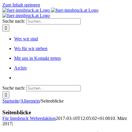
Zum Inhalt springen
Suche nach:
Wer wir sind
Wo für wir stehen
Mit uns in Kontakt treten
Archiv
Suche nach:
Startseite
/
Allgemein
/
Seitenblicke
Seitenblicke
Für Innsbruck Webredaktion
2017-03-10T12:05:02+01:00
10. März
2017
|