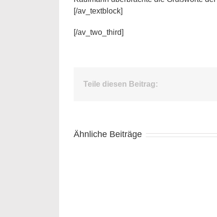
[/av_textblock]
[/av_two_third]
Teile diesen Beitrag:
Ähnliche Beiträge