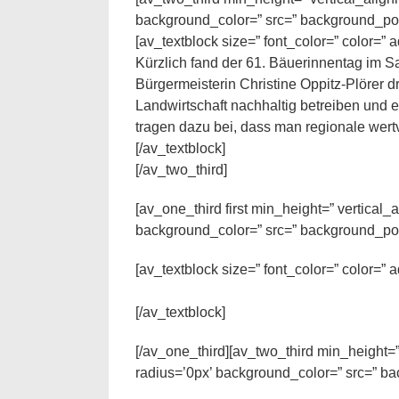
background_color=” src=” background_posi
[av_textblock size=” font_color=” color=”
Kürzlich fand der 61. Bäuerinnentag im Sa
Bürgermeisterin Christine Oppitz-Plörer d
Landwirtschaft nachhaltig betreiben und e
tragen dazu bei, dass man regionale wert
[/av_textblock]
[/av_two_third]
[av_one_third first min_height=” vertica
background_color=” src=” background_posi
[av_textblock size=” font_color=” color=”
[/av_textblock]
[/av_one_third][av_two_third min_height=
radius=’0px’ background_color=” src=” ba