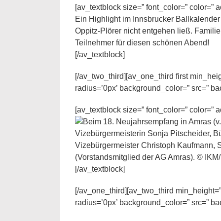
[av_textblock size=” font_color=” color=”
Ein Highlight im Innsbrucker Ballkalender 
Oppitz-Plörer nicht entgehen ließ. Familie
Teilnehmer für diesen schönen Abend!
[/av_textblock]
[/av_two_third][av_one_third first min_h
radius=’0px’ background_color=” src=” ba
[av_textblock size=” font_color=” color=”
[/av_textblock]
[/av_one_third][av_two_third min_height=
radius=’0px’ background_color=” src=” ba