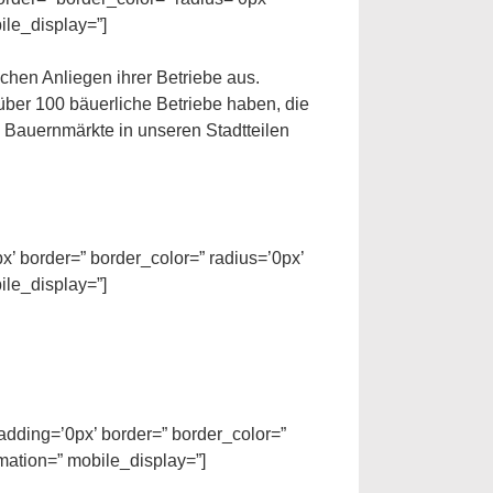
ile_display=”]
ichen Anliegen ihrer Betriebe aus.
 über 100 bäuerliche Betriebe haben, die
e Bauernmärkte in unseren Stadtteilen
x’ border=” border_color=” radius=’0px’
ile_display=”]
adding=’0px’ border=” border_color=”
mation=” mobile_display=”]