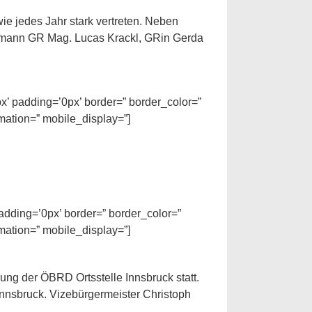
ie jedes Jahr stark vertreten. Neben
obmann GR Mag. Lucas Krackl, GRin Gerda
px’ padding=’0px’ border=” border_color=”
mation=” mobile_display=”]
adding=’0px’ border=” border_color=”
mation=” mobile_display=”]
ng der ÖBRD Ortsstelle Innsbruck statt.
 Innsbruck. Vizebürgermeister Christoph