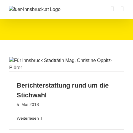
Zum
Inhalt
springen
Berichterstattung rund um die
Stichwahl
5. Mai 2018
Weiterlesen