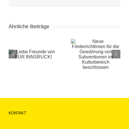
Mail
Ähnliche Beiträge
Neue
Förderrichtlinien
Städtisches
für die
Betreuungsangeb
Gewährung von
für die
Subventionen im
Osterferien
Kulturbereich
beschlossen
KONTAKT