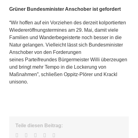
Grüner Bundesminister Anschober ist gefordert
“Wir hoffen auf ein Vorziehen des derzeit kolportierten
Wiedereröffnungstermines am 29. Mai, damit viele
Familien und Wanderbegeisterte noch besser in die
Natur gelangen. Vielleicht lässt sich Bundesminister
Anschober von den Forderungen
seines Parteifreundes Bürgermeister Willi überzeugen
und bringt mehr Tempo in die Lockerung von
Maßnahmen”, schließen Oppitz-Plörer und Krackl
unisono.
Teile diesen Beitrag:
Facebook
Twitter
LinkedIn
WhatsApp
E-