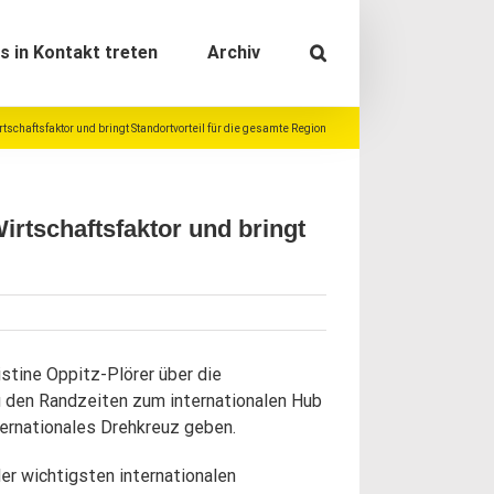
s in Kontakt treten
Archiv
schaftsfaktor und bringt Standortvorteil für die gesamte Region
irtschaftsfaktor und bringt
istine Oppitz-Plörer über die
u den Randzeiten zum internationalen Hub
ternationales Drehkreuz geben.
er wichtigsten internationalen