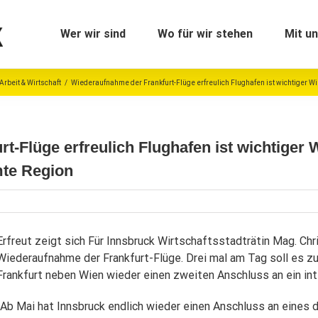
Wer wir sind
Wo für wir stehen
Mit un
Arbeit & Wirtschaft
/
Wiederaufnahme der Frankfurt-Flüge erfreulich Flughafen ist wichtiger Wirt
-Flüge erfreulich Flughafen ist wichtiger W
mte Region
Erfreut zeigt sich Für Innsbruck Wirtschaftsstadträtin Mag. Chr
Wiederaufnahme der Frankfurt-Flüge. Drei mal am Tag soll es z
Frankfurt neben Wien wieder einen zweiten Anschluss an ein in
„Ab Mai hat Innsbruck endlich wieder einen Anschluss an eines d