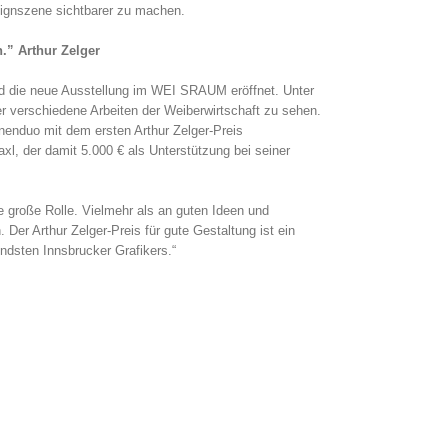
signszene sichtbarer zu machen.
.” Arthur Zelger
nd die neue Ausstellung im WEI SRAUM eröffnet. Unter
r verschiedene Arbeiten der Weiberwirtschaft zu sehen.
nnenduo mit dem ersten Arthur Zelger-Preis
xl, der damit 5.000 € als Unterstützung bei seiner
ne große Rolle. Vielmehr als an guten Ideen und
 Der Arthur Zelger-Preis für gute Gestaltung ist ein
ndsten Innsbrucker Grafikers.“