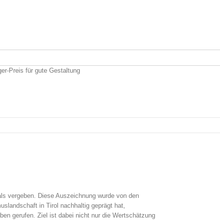
ger-Preis für gute Gestaltung
mals vergeben. Diese Auszeichnung wurde von den
slandschaft in Tirol nachhaltig geprägt hat,
 gerufen. Ziel ist dabei nicht nur die Wertschätzung