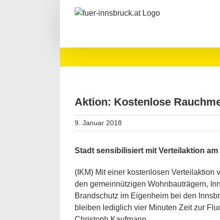
Zum
Inhalt
springen
Aktion: Kostenlose Rauchme
9. Januar 2018
Stadt sensibilisiert mit Verteilaktion a
(IKM) Mit einer kostenlosen Verteilaktion
den gemeinnützigen Wohnbauträgern, Inns
Brandschutz im Eigenheim bei den Innsbru
bleiben lediglich vier Minuten Zeit zur F
Christoph Kaufmann.