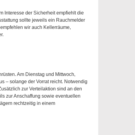
m Interesse der Sicherheit empfiehlt die
tattung sollte jeweils ein Rauchmelder
h empfehlen wir auch Kellerräume,
r.
hrüsten. Am Dienstag und Mittwoch,
s – solange der Vorrat reicht. Notwendig
Zusätzlich zur Verteilaktion sind an den
ls zur Anschaffung sowie eventuellen
gern rechtzeitig in einem