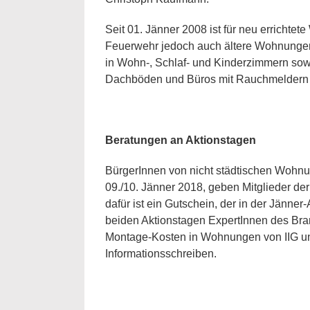
Seit 01. Jänner 2008 ist für neu errichte
Feuerwehr jedoch auch ältere Wohnungen 
in Wohn-, Schlaf- und Kinderzimmern sowi
Dachböden und Büros mit Rauchmeldern au
Beratungen an Aktionstagen
BürgerInnen von nicht städtischen Wohnu
09./10. Jänner 2018, geben Mitglieder de
dafür ist ein Gutschein, der in der Jänner
beiden Aktionstagen ExpertInnen des Bra
Montage-Kosten in Wohnungen von IIG und
Informationsschreiben.