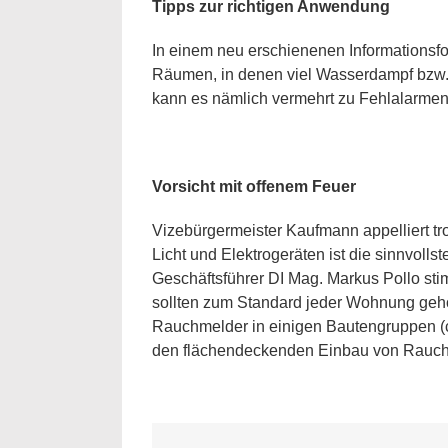
Tipps zur richtigen Anwendung
In einem neu erschienenen Informationsf
Räumen, in denen viel Wasserdampf bzw. 
kann es nämlich vermehrt zu Fehlalarme
Vorsicht mit offenem Feuer
Vizebürgermeister Kaufmann appelliert t
Licht und Elektrogeräten ist die sinnvoll
Geschäftsführer DI Mag. Markus Pollo sti
sollten zum Standard jeder Wohnung gehöre
Rauchmelder in einigen Bautengruppen (c
den flächendeckenden Einbau von Rauchme