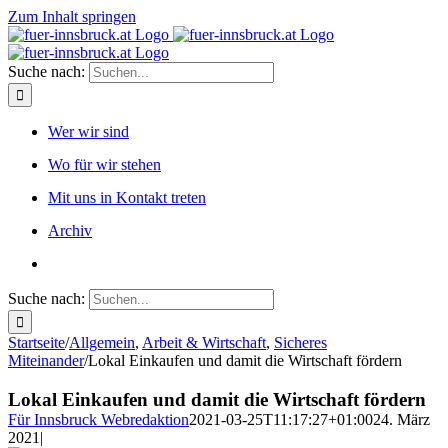
Zum Inhalt springen
Suche nach:
Wer wir sind
Wo für wir stehen
Mit uns in Kontakt treten
Archiv
Suche nach:
Startseite
/
Allgemein
,
Arbeit & Wirtschaft
,
Sicheres
Miteinander
/
Lokal Einkaufen und damit die Wirtschaft fördern
Lokal Einkaufen und damit die Wirtschaft fördern
Für Innsbruck Webredaktion
2021-03-25T11:17:27+01:00
24. März
2021
|