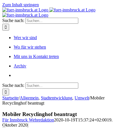
Zum Inhalt springen
Suche nach:
Wer wir sind
Wo für wir stehen
Mit uns in Kontakt treten
Archiv
Suche nach:
Startseite
/
Allgemein
,
Stadtentwicklung
,
Umwelt
/
Mobiler
Recyclinghof beantragt
Mobiler Recyclinghof beantragt
Für Innsbruck Webredaktion
2020-10-19T15:37:24+02:00
19.
Oktober 2020
|