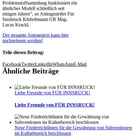
Problemstoffsammlung funktioniert ein
ähnliches Modell schließlich seit
einigen Jahren”, so Antragssteller Für
Innsbruck Klubobmann GR Mag.
Lucas Krackl.
Der gesamte Antragstext kann hier
nachgelesen werden!
Teile diesen Beitrag:
Facebook
Twitter
LinkedIn
WhatsApp
E-Mail
Ähnliche Beiträge
Liebe Freunde von FÜR INNSRUCK!
Liebe Freunde von FÜR INNSRUCK!
Neue Förderrichtlinien für die Gewährung von Subventionen
im Kulturbereich beschlossen