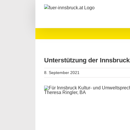
Zum
Inhalt
springen
Unterstützung der Innsbruck
8. September 2021