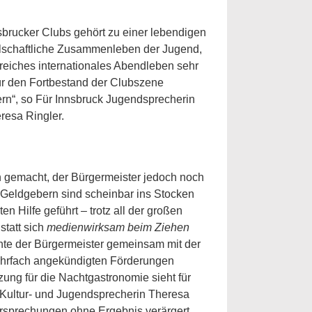
brucker Clubs gehört zu einer lebendigen
ellschaftliche Zusammenleben der Jugend,
sreiches internationales Abendleben sehr
für den Fortbestand der Clubszene
rn“, so Für Innsbruck Jugendsprecherin
resa Ringler.
 gemacht, der Bürgermeister jedoch noch
 Geldgebern sind scheinbar ins Stocken
n Hilfe geführt – trotz all der großen
statt sich
medienwirksam beim Ziehen
nte der Bürgermeister gemeinsam mit der
ehrfach angekündigten Förderungen
ung für die Nachtgastronomie sieht für
k Kultur- und Jugendsprecherin Theresa
ersprechungen ohne Ergebnis verärgert.