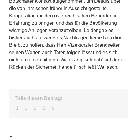
Botschafter Kontakt aufgenommen, um Details über
die von ihm schon früher in Aussicht gestellte
Kooperation mit den österreichischen Behörden in
Erfahrung zu bringen und das für die Bevölkerung
wichtige Anliegen voranzutreiben. Leider gab es
bisher auch auf weiteres Nachfragen keine Reaktion.
Bleibt zu hoffen, dass Herr Vizekanzler Brandsetter
seinen Worten auch Taten folgen lässt und es sich
nicht um einen billigen ‚Wahlkampfschmäh‘ auf dem
Rücken der Sicherheit handelt“, schließt Wallasch.
Teile diesen Beitrag:
Facebook
Twitter
LinkedIn
WhatsApp
E-
Mail