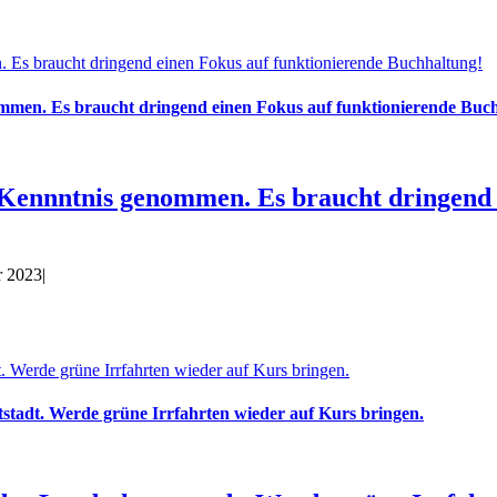
 Es braucht dringend einen Fokus auf funktionierende Buchhaltung!
mmen. Es braucht dringend einen Fokus auf funktionierende Buc
Kennntnis genommen. Es braucht dringend 
r 2023
|
Werde grüne Irrfahrten wieder auf Kurs bringen.
adt. Werde grüne Irrfahrten wieder auf Kurs bringen.