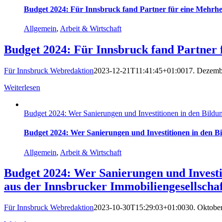
Budget 2024: Für Innsbruck fand Partner für eine Mehrhe
Allgemein
,
Arbeit & Wirtschaft
Budget 2024: Für Innsbruck fand Partner
Für Innsbruck Webredaktion
2023-12-21T11:41:45+01:00
17. Dezemb
Weiterlesen
Budget 2024: Wer Sanierungen und Investitionen in den Bildung
Budget 2024: Wer Sanierungen und Investitionen in den Bi
Allgemein
,
Arbeit & Wirtschaft
Budget 2024: Wer Sanierungen und Investi
aus der Innsbrucker Immobiliengesellschaf
Für Innsbruck Webredaktion
2023-10-30T15:29:03+01:00
30. Oktobe