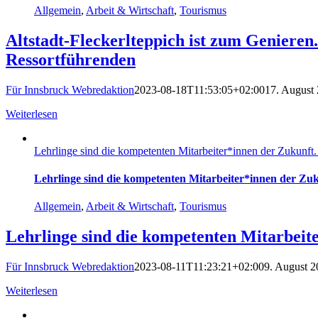
Allgemein
,
Arbeit & Wirtschaft
,
Tourismus
Altstadt-Fleckerlteppich ist zum Genieren.
Ressortführenden
Für Innsbruck Webredaktion
2023-08-18T11:53:05+02:00
17. August
Weiterlesen
Lehrlinge sind die kompetenten Mitarbeiter*innen der Zukunft. 
Lehrlinge sind die kompetenten Mitarbeiter*innen der Zuku
Allgemein
,
Arbeit & Wirtschaft
,
Tourismus
Lehrlinge sind die kompetenten Mitarbeite
Für Innsbruck Webredaktion
2023-08-11T11:23:21+02:00
9. August 
Weiterlesen