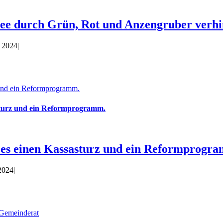
see durch Grün, Rot und Anzengruber verhi
r 2024
|
 und ein Reformprogramm.
asturz und ein Reformprogramm.
t es einen Kassasturz und ein Reformprogr
 2024
|
 Gemeinderat