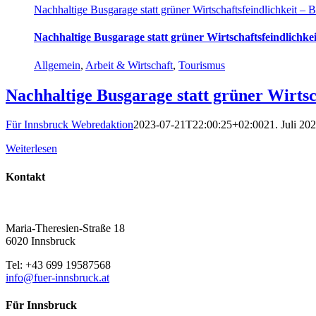
Nachhaltige Busgarage statt grüner Wirtschaftsfeindlichkeit – B
Nachhaltige Busgarage statt grüner Wirtschaftsfeindlichkei
Allgemein
,
Arbeit & Wirtschaft
,
Tourismus
Nachhaltige Busgarage statt grüner Wirtsch
Für Innsbruck Webredaktion
2023-07-21T22:00:25+02:00
21. Juli 20
Weiterlesen
Kontakt
Maria-Theresien-Straße 18
6020 Innsbruck
Tel: +43 699 19587568
info@fuer-innsbruck.at
Für Innsbruck