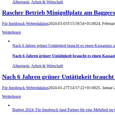
Allgemein
,
Arbeit & Wirtschaft
Rascher Betrieb Minigolfplatz am Bagger
Für Innsbruck Webredaktion
2024-03-03T15:59:54+01:00
24. Februa
Weiterlesen
Nach 6 Jahren grüner Untätigkeit braucht es einen Kassasturz
Nach 6 Jahren grüner Untätigkeit braucht es einen Kass
Allgemein
,
Arbeit & Wirtschaft
Nach 6 Jahren grüner Untätigkeit brauch
Für Innsbruck Webredaktion
2024-01-27T14:57:22+01:00
25. Januar
Weiterlesen
Budget 2024: Für Innsbruck fand Partner für eine Mehrheit im