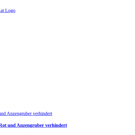
und Anzengruber verhindert
 Rot und Anzengruber verhindert