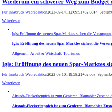
Wiederum ein schwerer Weg zum Budget de
Für Innsbruck Webredaktion
2023-09-14T12:09:51+02:00
14. Septem
Weiterlesen
Igls: Eröffnung des neuen Spar-Marktes sichert die Versorgung 
Igls: Eröffnung des neuen Spar-Marktes sichert die Versor
Allgemein
,
Arbeit & Wirtschaft
,
Tourismus
Igls: Eröffnung des neuen Spar-Marktes si
Für Innsbruck Webredaktion
2023-09-10T19:58:21+02:00
8. Septemb
Weiterlesen
Altstadt-Fleckerlteppich ist zum Genieren. Blamabler Zustand d
Altstadt-Fleckerlteppich ist zum Genieren. Blamabler Zust