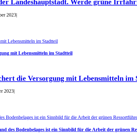
r Landeshauptstadt. Werde grüne Irrfahrt
ber 2023
|
mit Lebensmitteln im Stadtteil
gung mit Lebensmitteln im Stadtteil
chert die Versorgung mit Lebensmitteln im S
er 2023
|
es Bodenbelages ist ein Sinnbild für die Arbeit der grünen Ressortfüh
and des Bodenbelages ist ein Sinnbild für die Arbeit der grünen R