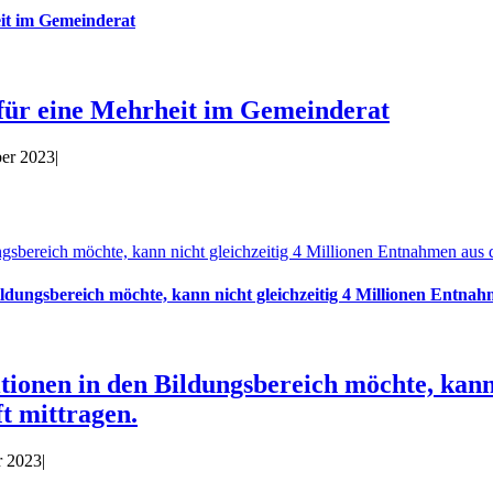
it im Gemeinderat
 für eine Mehrheit im Gemeinderat
er 2023
|
sbereich möchte, kann nicht gleichzeitig 4 Millionen Entnahmen aus d
ldungsbereich möchte, kann nicht gleichzeitig 4 Millionen Entnah
tionen in den Bildungsbereich möchte, kann
t mittragen.
r 2023
|