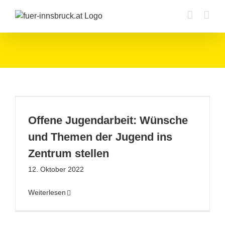
Zum
Inhalt
springen
Offene Jugendarbeit: Wünsche
und Themen der Jugend ins
Zentrum stellen
12. Oktober 2022
Weiterlesen